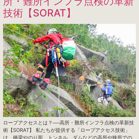
所・難所インフラ点検の革新
技術【SORAT】
ロープアクセスとは？──高所・難所インフラ点検の革新技
術【SORAT】 私たちが提供する「ロープアクセス技術」
は、橋梁やのり面、トンネル、ダムなどの高所や狭所での