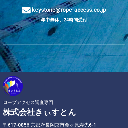
keystone@rope-access.co.jp
年中無休、24時間受付
ロープアクセス調査専門
株式会社きぃすとん
〒617-0856 京都府長岡京市金ヶ原寿先6-1