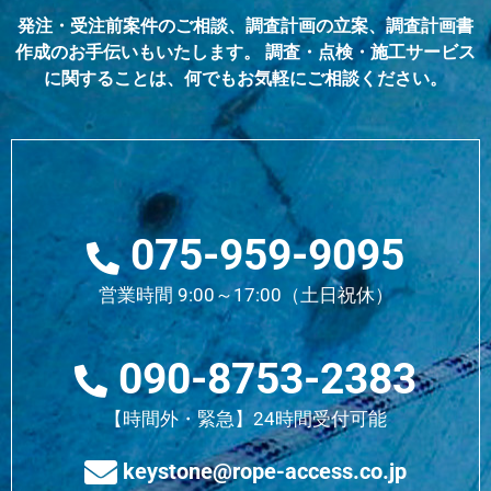
発注・受注前案件のご相談、調査計画の立案、調査計画書
作成のお手伝いもいたします。 調査・点検・施工サービス
に関することは、何でもお気軽にご相談ください。
075-959-9095
営業時間 9:00～17:00（土日祝休）
090-8753-2383
【時間外・緊急】24時間受付可能
keystone@rope-access.co.jp