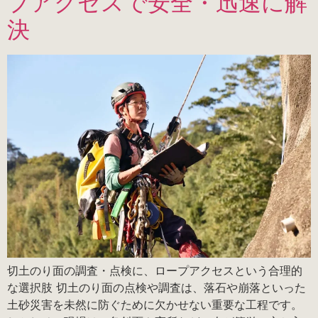
プアクセスで安全・迅速に解
決
切土のり面の調査・点検に、ロープアクセスという合理的
な選択肢 切土のり面の点検や調査は、落石や崩落といった
土砂災害を未然に防ぐために欠かせない重要な工程です。