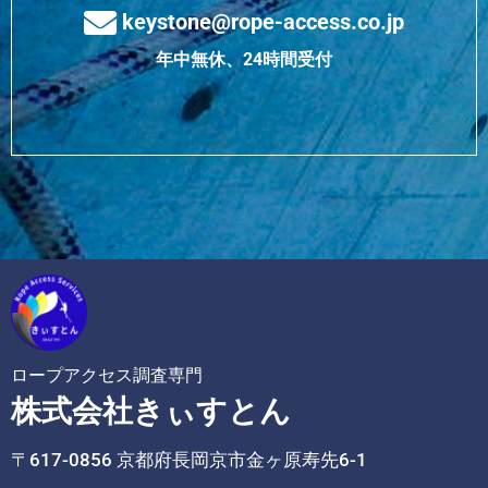
keystone@rope-access.co.jp
年中無休、24時間受付
ロープアクセス調査専門
株式会社きぃすとん
〒617-0856 京都府長岡京市金ヶ原寿先6-1